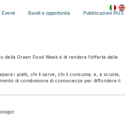
Eventi
Bandi e opportunità
Pubblicazioni RUS
ivo della Green Food Week è di rendere l’offerta delle
a i piatti, chi li serve, chi li consuma, e, a scuola,
mento di condivisione di conoscenze per diffondere il
ologici