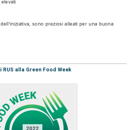
 elevati
 dell’iniziativa, sono preziosi alleati per una buona
nei RUS alla Green Food Week
2022