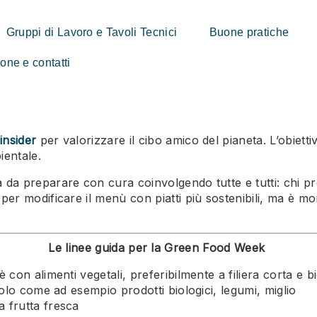
Gruppi di Lavoro e Tavoli Tecnici
Buone pratiche
ne e contatti
insider
per valorizzare il cibo amico del pianeta. L’obiett
ientale.
preparare con cura coinvolgendo tutte e tutti: chi prepar
r modificare il menù con piatti più sostenibili, ma è mo
Le linee guida per la Green Food Week
 con alimenti vegetali, preferibilmente a filiera corta e bi
suolo come ad esempio prodotti biologici, legumi, miglio
a frutta fresca