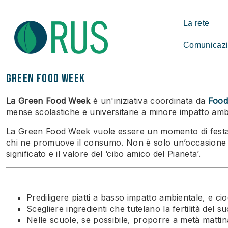
La rete
Comunicazio
Green Food Week
La Green Food Week
è un'iniziativa coordinata da
Food
mense scolastiche e universitarie a minore impatto amb
La Green Food Week vuole essere un momento di festa da 
chi ne promuove il consumo. Non è solo un’occasione pe
significato e il valore del ‘cibo amico del Pianeta’.
Prediligere piatti a basso impatto ambientale, e cioè
Scegliere ingredienti che tutelano la fertilità del 
Nelle scuole, se possibile, proporre a metà mattin