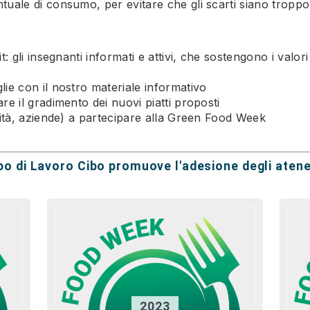
tuale di consumo, per evitare che gli scarti siano troppo
: gli insegnanti informati e attivi, che sostengono i valori
lie con il nostro materiale informativo
re il gradimento dei nuovi piatti proposti
rsità, aziende) a partecipare alla Green Food Week
uppo di Lavoro Cibo promuove l'adesione degli ate
2023