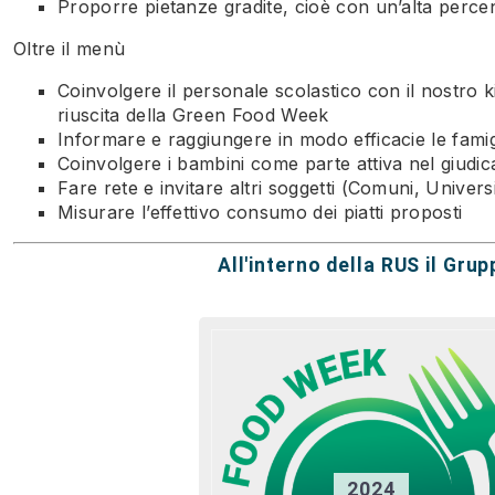
Proporre pietanze gradite, cioè con un’alta percen
Oltre il menù
Coinvolgere il personale scolastico con il nostro kit
riuscita della Green Food Week
Informare e raggiungere in modo efficacie le famig
Coinvolgere i bambini come parte attiva nel giudica
Fare rete e invitare altri soggetti (Comuni, Unive
Misurare l’effettivo consumo dei piatti proposti
All'interno della RUS il Gr
2024