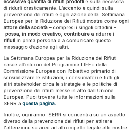
eccessive quantità di rifiuti prodotti
e sulla necessità
di ridurli drasticamente. L’accento è quindi sulla
prevenzione dei rifiuti e ogni azione della
Settimana
Europea per la Riduzione dei Rifiuti mostra come
ogni
attore della società
– compresi i singoli cittadini –
possa, in modo creativo, contribuire a ridurre i
rifiuti
in prima persona e a comunicare questo
messaggio d’azione agli altri.
La Settimana Europea per la Riduzione dei Rifiuti
nasce all’interno del Programma LIFE+ della
Commissione Europea con l’obiettivo primario di
sensibilizzare le istituzioni, i consumatori e tutti gli
altri stakeholder circa le strategie e le politiche di
prevenzione dei rifiuti messe in atto dall’Unione
Europea. Puoi trovare tutte le informazioni sulla
SERR a
questa pagina.
Inoltre, ogni anno, SERR si concentra su un aspetto
diverso della prevenzione dei rifiuti per attirare
l'attenzione su aree ad alto impatto legate alle nostre