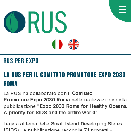
RUS per Expo
La RUS per il Comitato Promotore
Expo 2030
Roma
La RUS ha collaborato con il
Comitato
Promotore Expo 2030 Roma
nella realizzazione della
pubblicazione "
Expo 2030 Roma for Healthy Oceans.
A priority for SIDS and the entire world
".
Legata al tema delle
Small Island Developing States
(SIDS)
, la pubblicazione raccoglie 71 progetti -