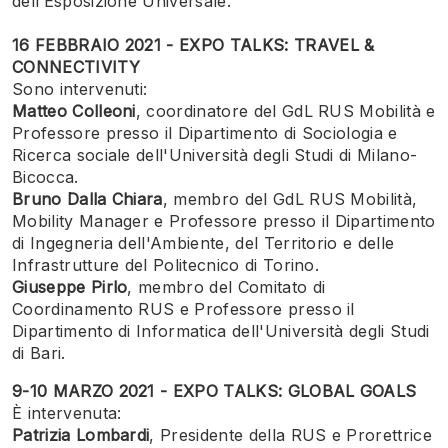
dell’Esposizione Universale.
16 FEBBRAIO 2021 - EXPO TALKS: TRAVEL &
CONNECTIVITY
Sono intervenuti:
Matteo Colleoni
, coordinatore del GdL RUS Mobilità e
Professore presso il Dipartimento di Sociologia e
Ricerca sociale dell'Università degli Studi di Milano-
Bicocca.
Bruno Dalla Chiara
, membro del GdL RUS Mobilità,
Mobility Manager e Professore presso il Dipartimento
di Ingegneria dell'Ambiente, del Territorio e delle
Infrastrutture del Politecnico di Torino.
Giuseppe Pirlo
, membro del Comitato di
Coordinamento RUS e Professore presso il
Dipartimento di Informatica dell'Università degli Studi
di Bari.
9-10 MARZO 2021 - EXPO TALKS: GLOBAL GOALS
È intervenuta:
Patrizia Lombardi
, Presidente della RUS e Prorettrice