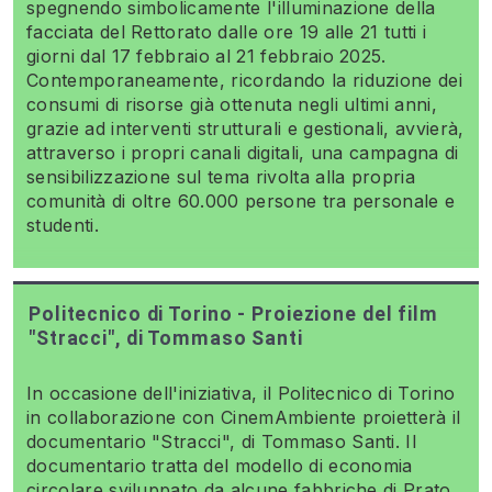
spegnendo simbolicamente l'illuminazione della
facciata del Rettorato dalle ore 19 alle 21 tutti i
giorni dal 17 febbraio al 21 febbraio 2025.
Contemporaneamente, ricordando la riduzione dei
consumi di risorse già ottenuta negli ultimi anni,
grazie ad interventi strutturali e gestionali, avvierà,
attraverso i propri canali digitali, una campagna di
sensibilizzazione sul tema rivolta alla propria
comunità di oltre 60.000 persone tra personale e
studenti.
Politecnico di Torino - Proiezione del film
"Stracci", di Tommaso Santi
In occasione dell'iniziativa, il Politecnico di Torino
in collaborazione con CinemAmbiente proietterà il
documentario "Stracci", di Tommaso Santi. Il
documentario tratta del modello di economia
circolare sviluppato da alcune fabbriche di Prato,