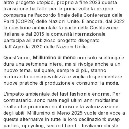
altro progetto utopico, proprio a fine 2023 questa
transizione ha fatto per la prima volta la propria
comparsa nell'accordo finale della Conferenza delle
Parti (COP28) delle Nazioni Unite. E ancora, dal 2022
la questione ambientale fa parte della Costituzione
Italiana e dal 2015 la comunità internazionale
partecipa all'ambizioso progetto disegnato
dall'Agenda 2030 delle Nazioni Unite.
Quest'anno,
M'illumino di meno
non solo si allunga e
dura una settimana intera, ma si rivolge anche a un
nuovo tema, sul quale, sempre di più, stanno
maturando consapevolezza e voglia di sperimentare
nuove pratiche di produzione e consumo: la
moda
.
L’impatto ambientale del
fast fashion
è enorme. Per
contrastarlo, sono nate negli ultimi anni moltissime
realtà che promuovono il riuso e la valorizzazione
degli abiti. M’illumino di Meno 2025 vuole dare voce a
queste alternative in tutte le loro declinazioni: swap
parties, upcycling, second hand… Invitiamo chi sta