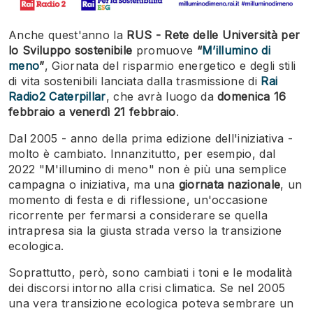
Anche quest'anno la
RUS - Rete delle Università per
lo Sviluppo sostenibile
promuove
“
M’illumino di
meno
”
, Giornata del risparmio energetico e degli stili
di vita sostenibili lanciata dalla trasmissione di
Rai
Radio2 Caterpillar
, che avrà luogo da
domenica
16
febbraio a venerdì 21 febbraio
.
Dal 2005 - anno della prima edizione dell'iniziativa -
molto è cambiato. Innanzitutto, per esempio, dal
2022 "M'illumino di meno" non è più una semplice
campagna o iniziativa, ma una
giornata nazionale
, un
momento di festa e di riflessione, un'occasione
ricorrente per fermarsi a considerare se quella
intrapresa sia la giusta strada verso la transizione
ecologica.
Soprattutto, però, sono cambiati i toni e le modalità
dei discorsi intorno alla crisi climatica. Se nel 2005
una vera transizione ecologica poteva sembrare un