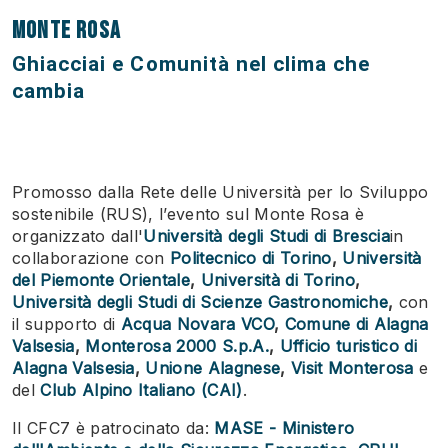
MONTE ROSA
Ghiacciai e Comunità nel clima che
cambia
Promosso dalla Rete delle Università per lo Sviluppo
sostenibile (RUS), l’evento sul Monte Rosa è
organizzato dall'
Università degli Studi di Brescia
in
collaborazione con
Politecnico di Torino
,
Università
del Piemonte Orientale
,
Università di Torino
,
Università degli Studi di Scienze Gastronomiche
,
con
il supporto di
Acqua Novara VCO
,
Comune di Alagna
Valsesia
,
Monterosa 2000 S.p.A.
,
Ufficio turistico di
Alagna Valsesia
,
Unione Alagnese
,
Visit Monterosa
e
del
Club Alpino Italiano (CAI)
.
Il CFC7 è patrocinato da:
MASE - Ministero