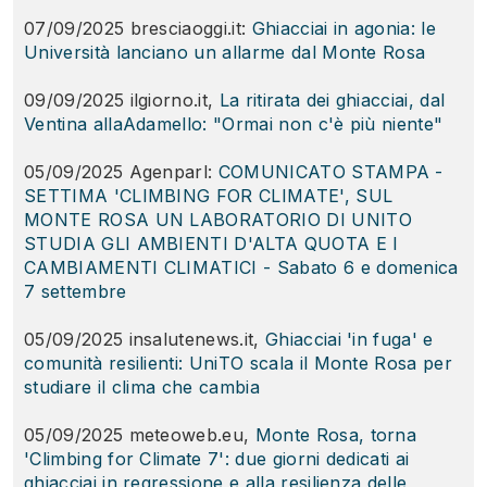
07/09/2025 bresciaoggi.it:
Ghiacciai in agonia: le
Università lanciano un allarme dal Monte Rosa
09/09/2025 ilgiorno.it,
La ritirata dei ghiacciai, dal
Ventina allaAdamello: "Ormai non c'è più niente"
05/09/2025 Agenparl:
COMUNICATO STAMPA -
SETTIMA 'CLIMBING FOR CLIMATE', SUL
MONTE ROSA UN LABORATORIO DI UNITO
STUDIA GLI AMBIENTI D'ALTA QUOTA E I
CAMBIAMENTI CLIMATICI - Sabato 6 e domenica
7 settembre
05/09/2025 insalutenews.it,
Ghiacciai 'in fuga' e
comunità resilienti: UniTO scala il Monte Rosa per
studiare il clima che cambia
05/09/2025 meteoweb.eu,
Monte Rosa, torna
'Climbing for Climate 7': due giorni dedicati ai
ghiacciai in regressione e alla resilienza delle