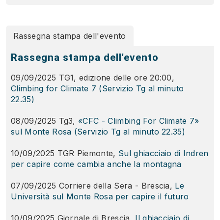
Rassegna stampa dell'evento
Rassegna stampa dell'evento
09/09/2025 TG1, edizione delle ore 20:00,
Climbing for Climate 7 (Servizio Tg al minuto
22.35)
08/09/2025 Tg3,
«CFC - Climbing For Climate 7»
sul Monte Rosa (Servizio Tg al minuto 22.35)
n
10/09/2025 TGR Piemonte,
Sul ghiacciaio di Indren
per capire come cambia anche la montagna
07/09/2025 Corriere della Sera - Brescia,
Le
Università sul Monte Rosa per capire il futuro
10/09/2025 Giornale di Brescia,
Il ghiacciaio di