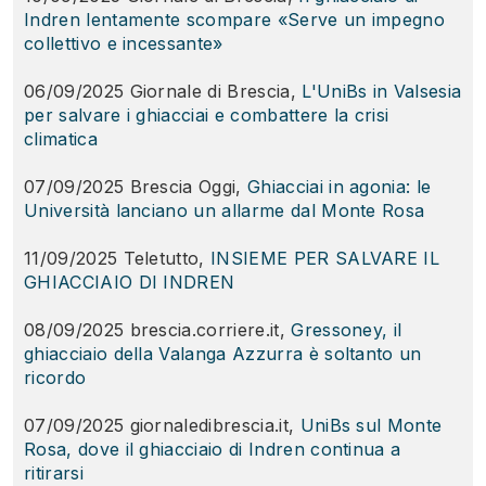
Indren lentamente scompare «Serve un impegno
collettivo e incessante»
a
06/09/2025 Giornale di Brescia,
L'UniBs in Valsesia
per salvare i ghiacciai e combattere la crisi
climatica
07/09/2025 Brescia Oggi,
Ghiacciai in agonia: le
Università lanciano un allarme dal Monte Rosa
11/09/2025 Teletutto,
INSIEME PER SALVARE IL
GHIACCIAIO DI INDREN
08/09/2025 brescia.corriere.it,
Gressoney, il
ghiacciaio della Valanga Azzurra è soltanto un
ricordo
07/09/2025 giornaledibrescia.it,
UniBs sul Monte
Rosa, dove il ghiacciaio di Indren continua a
ritirarsi