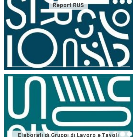
Report RUS
Elaborati di Gruppi di Lavoro e Tavoli