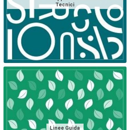
Tecnici
Linee Guida