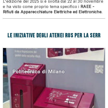
L'edizione del 2025 si è svolta dal 22 al 30 novembre
e ha visto come proprio tema specifico i
RAEE -
Rifiuti da Apparecchiature Elettriche ed Elettroniche
.
Le iniziative degli Atenei RUS per la SERR
Politecnico di Milano