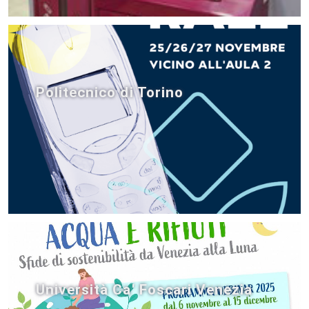
Politecnico di Torino
Università Ca' Foscari Venezia