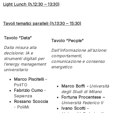
Light Lunch (h.12:30 – 13:30)
Tavoli
tematici paralleli (h.13:30 – 15:30)
Tavolo “Data”
Tavolo “People”
Dalla misura alla
Dall’informazione all’azione:
decisione: IA e
comportamenti,
strumenti digitali per
comunicazione e consenso
l’energy management
energetico
universitario
Marco Piscitelli
–
PoliTO
Marco Boffi
-
Università
Fabrizio Cumo
-
degli Studi di Milano
Sapienza
Fortuna Procentese
–
Rossano Scoccia
Università Federico II
- PoliMi
Ivano Scotti
–