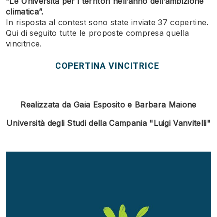
“Le Università per i territori nell’anno dell’ambizione
climatica”.
In risposta al contest sono state inviate 37 copertine.
Qui di seguito tutte le proposte compresa quella
vincitrice.
COPERTINA VINCITRICE
Realizzata da Gaia Esposito e Barbara Maione
Università degli Studi della Campania "Luigi Vanvitelli"