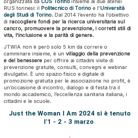
organizzata da
CUS Torino
insieme ai due atenei
RUS torinesi: il
Politecnico di Torino
e l'
Università
degli Studi di Torino.
Dal 2014 l’evento ha l’obiettivo
di
raccogliere fondi per la ricerca universitaria sul
cancro, promuovere la prevenzione, i corretti stili di
vita, l’inclusione e la parità di genere.
JTWIA non è però solo 5 km da correre o
camminare insieme, è un
villaggio della prevenzione
e del benessere
per offrire ai cittadini visite di
prevenzione gratuite, consulti, convegni e webinar
divulgativi. È uno spazio fisico e digitale di
promozione gratuita per le associazione no profit, è
un’occasione di incontro, dialogo e di festa tra il
mondo accademico, l’eccellenza sanitaria italiana, i
cittadini e le scuole.
Just the Woman I Am 2024
si è tenuto
l'1 - 2 - 3 marzo