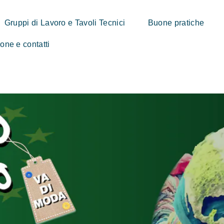
Gruppi di Lavoro e Tavoli Tecnici
Buone pratiche
ne e contatti