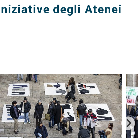
iniziative degli Atenei
e