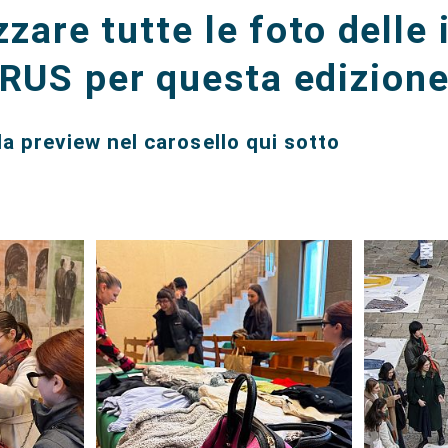
zzare tutte le foto delle 
RUS per questa edizion
la preview nel carosello qui sotto