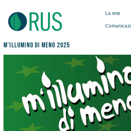
La rete
Comunicazio
M'illumino di meno 2025