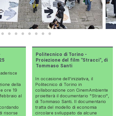
-
Politecnico di Torino -
25
Proiezione del film "Stracci", di
Tommaso Santi
aderisce
In occasione dell'iniziativa, il
zione della
Politecnico di Torino in
le ore 19
collaborazione con CinemAmbiente
7 febbraio al
proietterà il documentario "Stracci",
di Tommaso Santi. Il documentario
cordando
tratta del modello di economia
i risorse
circolare sviluppato da alcune