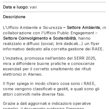
Data e luogo
: vari
Descrizione
L’Ufficio Ambiente e Sicurezza
–
Settore
Ambiente
, in
collaborazione con l’Ufficio Public Engagement –
Settore Coinvolgimento e Sostenibilità
, hanno
realizzato e diffuso (social, link dedicati…) un flyer
informativo dedicato alla corretta gestione dei RAEE.
L’iniziativa, promossa nell’ambito del SERR 2025,
mira a diffondere buone pratiche e conoscenze
essenziali per il corretto smaltimento dei rifiuti
elettronici in Ateneo.
Il flyer spiega in modo chiaro cosa sono i RAEE,
come vengono classificati e gestiti, e quali sono gli
attori coinvolti nelle diverse fasi.
Grazie a dati aggiornati e indicazioni operative
semplici, il documento evidenzia l’impegno