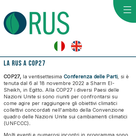
La RUS a COP27
COP27,
la ventisettesima
Conferenza delle Parti
, si è
tenuta dal 6 al 18 novembre 2022 a Sharm El-
Sheikh, in Egitto. Alla COP27 i diversi Paesi delle
Nazioni Unite si sono riuniti per confrontarsi su
come agire per raggiungere gli obiettivi climatici
collettivi concordati nell'ambito della Convenzione
quadro delle Nazioni Unite sui cambiamenti climatici
(UNFCCC).
Molti eventi e numerosi incontri in programma sono