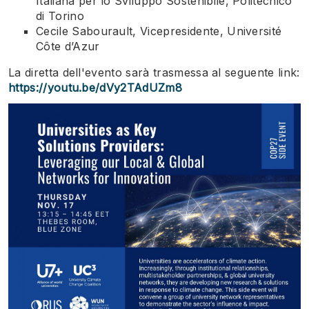
Italiana per lo Sviluppo Sostenibile, Politecnico
di Torino
Cecile Sabourault, Vicepresidente, Université
Côte d’Azur
La diretta dell'evento sarà trasmessa al seguente link:
https://youtu.be/dVy2TAdUZm8