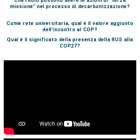
Che ruolo possono avere le azioni di "terza
missione" nel processo di decarbonizzazione?
Come rete universitaria, qual è il valore aggiunto
dell'incontro al COP?
Qual è il significato della presenza della RUS alla
COP27?